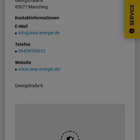
Georgstraße
8
85077
Manching
SERVICE
Kontaktinformationen
E-Mail
info@awp-energie.de
Telefon
08459330652
Website
www.awp-energie.de/
Georgstraße 8