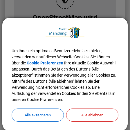
OpenStreetMap wird
derzeit nicht angezeigt
Bitte aktivieren Sie "OpenStreetMap" in Ihren
Cookie Einstellungen.
Um Ihnen ein optimales Benutzererlebnis zu bieten,
Cookies Anpassen
verwenden wir auf dieser Webseite Cookies. Sie können
über die
Cookie Präferenzen
Ihre aktuelle Cookie Auswahl
anpassen. Durch das Betätigen des Buttons "Alle
akzeptieren" stimmen Sie der Verwendung aller Cookies zu.
Mithilfe des Buttons "Alle ablehnen" lehnen Sie der
Verwendung nicht erforderlicher Cookies ab. Eine
Auflistung der verwendeten Cookies finden Sie ebenfalls in
unseren Cookie Präferenzen.
Nach oben
Seite drucken
Alle akzeptieren
Alle ablehnen