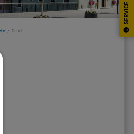
SERVICE
ete
Detail