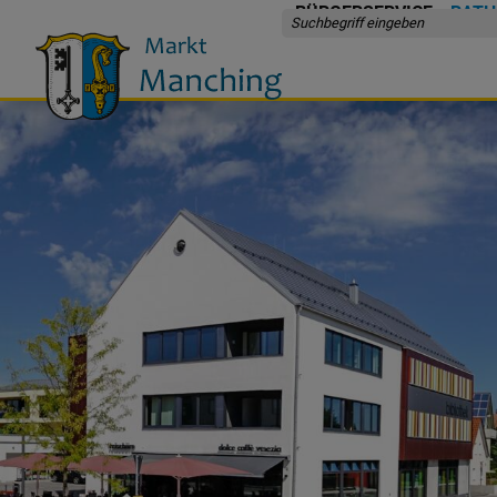
BÜRGERSERVICE
RATH