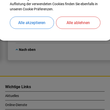
Auflistung der verwendeten Cookies finden Sie ebenfalls in
Wilhelm
Mayer
unseren Cookie Präferenzen.
Tel.:
08459 326493
Alle akzeptieren
Alle ablehnen
Nach oben
Wichtige Links
Aktuelles
Online-Dienste