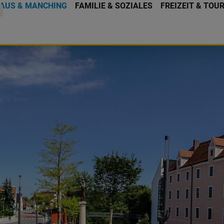
AUS & MANCHING
FAMILIE & SOZIALES
FREIZEIT & TOU