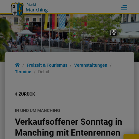
Freizeit & Tourismus
Veranstaltungen
Termine
Detail
ZURÜCK
IN UND UM MANCHING
Verkaufsoffener Sonntag in
Manching mit Entenrennen