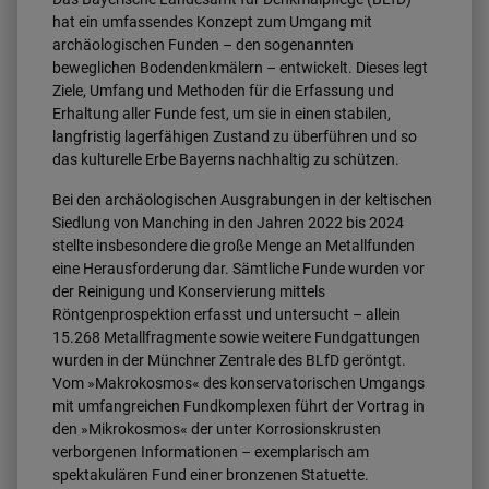
hat ein umfassendes Konzept zum Umgang mit
archäologischen Funden – den sogenannten
beweglichen Bodendenkmälern – entwickelt. Dieses legt
Ziele, Umfang und Methoden für die Erfassung und
Erhaltung aller Funde fest, um sie in einen stabilen,
langfristig lagerfähigen Zustand zu überführen und so
das kulturelle Erbe Bayerns nachhaltig zu schützen.
Bei den archäologischen Ausgrabungen in der keltischen
Siedlung von Manching in den Jahren 2022 bis 2024
stellte insbesondere die große Menge an Metallfunden
eine Herausforderung dar. Sämtliche Funde wurden vor
der Reinigung und Konservierung mittels
Röntgenprospektion erfasst und untersucht – allein
15.268 Metallfragmente sowie weitere Fundgattungen
wurden in der Münchner Zentrale des BLfD geröntgt.
Vom »Makrokosmos« des konservatorischen Umgangs
mit umfangreichen Fundkomplexen führt der Vortrag in
den »Mikrokosmos« der unter Korrosionskrusten
verborgenen Informationen – exemplarisch am
spektakulären Fund einer bronzenen Statuette.