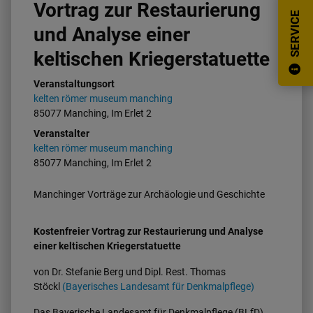
Vortrag zur Restaurierung
SERVICE
und Analyse einer
keltischen Kriegerstatuette
Veranstaltungsort
kelten römer museum manching
85077 Manching, Im Erlet 2
Veranstalter
kelten römer museum manching
85077 Manching, Im Erlet 2
Manchinger Vorträge zur Archäologie und Geschichte
Kostenfreier Vortrag zur Restaurierung und Analyse
einer keltischen Kriegerstatuette
von Dr. Stefanie Berg und Dipl. Rest. Thomas
Stöckl
(Bayerisches Landesamt für Denkmalpflege)
Das Bayerische Landesamt für Denkmalpflege (BLfD)