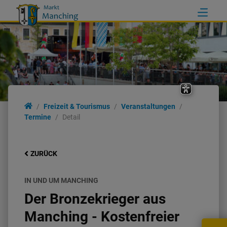
Freizeit & Tourismus
Veranstaltungen
Termine
Detail
ZURÜCK
IN UND UM MANCHING
Der Bronzekrieger aus
Manching - Kostenfreier