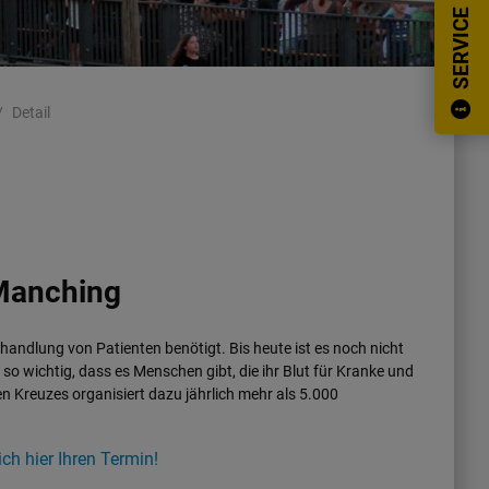
SERVICE
Detail
 Manching
andlung von Patienten benötigt. Bis heute ist es noch nicht
 so wichtig, dass es Menschen gibt, die ihr Blut für Kranke und
n Kreuzes organisiert dazu jährlich mehr als 5.000
ch hier Ihren Termin!