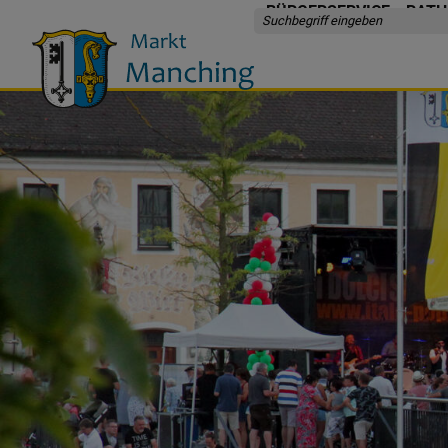
BÜRGERSERVICE
RATH