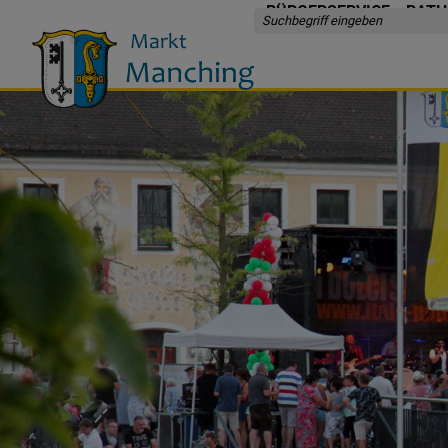
BÜRGERSERVICE
RATH