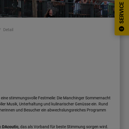
SERVICE
Detail
in eine stimmungsvolle Festmeile: Die Manchinger Sommernacht
ler Musik, Unterhaltung und kulinarischer Genüsse ein. Rund
ucherinnen und Besucher ein abwechslungsreiches Programm
uo
DAcoutic
, das als Vorband für beste Stimmung sorgen wird.