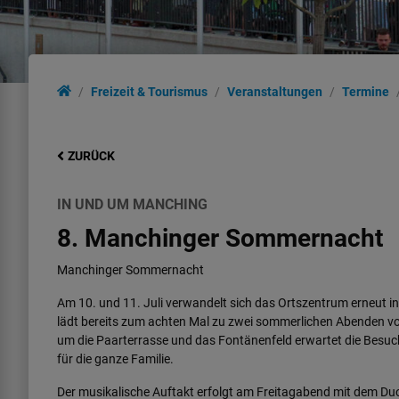
Freizeit & Tourismus
Veranstaltungen
Termine
ZURÜCK
IN UND UM MANCHING
8. Manchinger Sommernacht
Manchinger Sommernacht
Am 10. und 11. Juli verwandelt sich das Ortszentrum erneut 
lädt bereits zum achten Mal zu zwei sommerlichen Abenden vol
um die Paarterrasse und das Fontänenfeld erwartet die Bes
für die ganze Familie.
Der musikalische Auftakt erfolgt am Freitagabend mit dem D