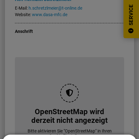
SERVICE
E-Mail:
h.schretzlmeier@t-online.de
Website:
www.dasa-mfc.de
Anschrift
OpenStreetMap wird
derzeit nicht angezeigt
Bitte aktivieren Sie "OpenStreetMap" in Ihren
Cookie Einstellungen.