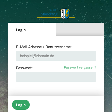
Login
E-Mail Adresse / Benutzername:
Passwort vergessen?
Passwort:
Login