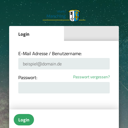
Login
E-Mail Adresse / Benutzername:
Passwort vergessen?
Passwort:
Login