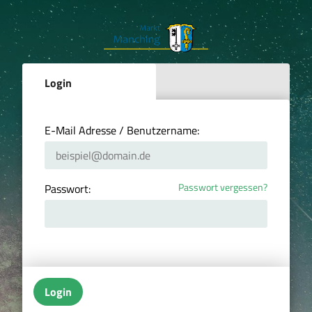
Login
E-Mail Adresse / Benutzername:
Passwort vergessen?
Passwort:
Login