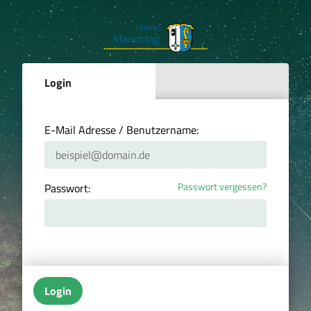
Login
E-Mail Adresse / Benutzername:
Passwort vergessen?
Passwort:
Login