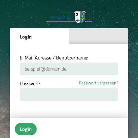
Login
E-Mail Adresse / Benutzername:
Passwort vergessen?
Passwort:
Login