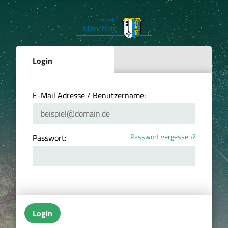
Login
E-Mail Adresse / Benutzername:
Passwort vergessen?
Passwort:
Login