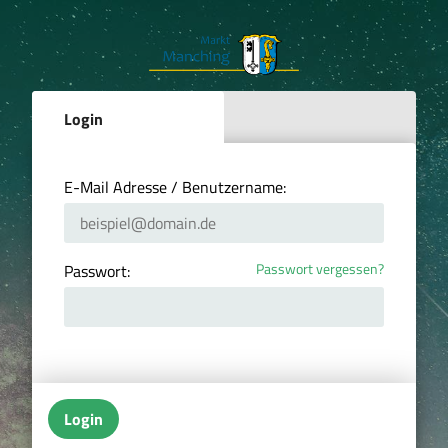
Login
E-Mail Adresse / Benutzername:
Passwort vergessen?
Passwort:
Login