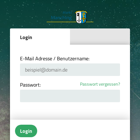
Login
E-Mail Adresse / Benutzername:
Passwort vergessen?
Passwort:
Login