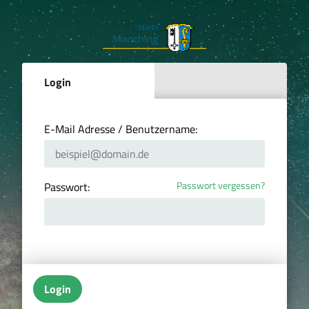
Login
E-Mail Adresse / Benutzername:
Passwort vergessen?
Passwort:
Login