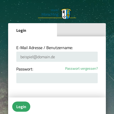
Login
E-Mail Adresse / Benutzername:
Passwort vergessen?
Passwort:
Login